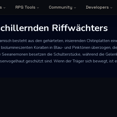
s
RPG Tools
Community
Developers
chillernden Riffwächters
nisch besteht aus den gehärteten, irisierenden Chitinplatten eine
 biolumineszenten Korallen in Blau- und Pinktönen überzogen, die
che Seeanemonen besetzen die Schulterstücke, während die Gelenk
senvogelhaut geschützt sind. Wenn der Träger sich bewegt, ist e