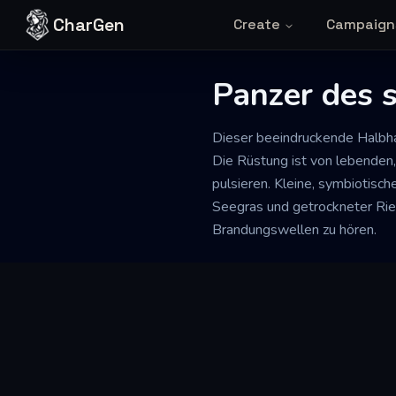
Skip to content
CharGen
Create
Campaign
Panzer des s
Dieser beeindruckende Halbhar
Die Rüstung ist von lebenden,
pulsieren. Kleine, symbiotis
Seegras und getrockneter Rie
Brandungswellen zu hören.