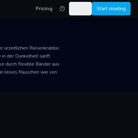
Pricing
Log in
Start creating
r urzeitlichen Riesenkrabbe.
 in der Dunkelheit sanft
e durch flexible Bänder aus
in leises Rauschen wie von